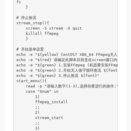
fi

    }

# 停止推流

stream_stop(){

    screen -S stream -X quit

    killall ffmpeg

    }

# 开始菜单设置

echo -e "${yellow} CentOS7 X86_64 FFmpeg无人值守循环
echo -e "${red} 请确定此脚本目前是在screen窗口内运行的! $
echo -e "${green} 1.安装FFmpeg (机器要安装FFmpeg才能
echo -e "${green} 2.开始无人值守循环推流 ${font}"

echo -e "${green} 3.停止推流 ${font}"

start_menu(){

    read -p "请输入数字(1-3),选择你要进行的操作:" num

    case "$num" in

        1)

        ffmpeg_install

        ;;

        2)

        stream_start

        ;;

        3)
