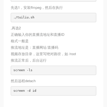
先选1，安装ffmpeg，然后在执行
./tuiliu.sh
,再选2
正确输入你的直播流地址和直播ID
格式一般是
推流地址是：直播网址/直播码
视频存放目录，这里写绝对路径，如 /root
推流正常后，后台运行
screen -ls
然后远程detach
screen -d id