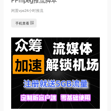
闲置vps24小时推流
手机查看