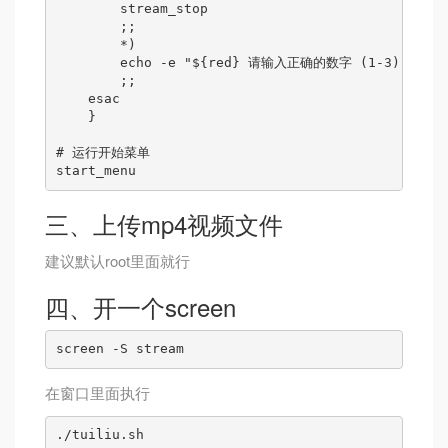
        stream_stop

        ;;

        *)

        echo -e "${red} 请输入正确的数字 (1-3) ${font
        ;;

    esac

    }

# 运行开始菜单

start_menu
三、上传mp4视频文件
建议默认root里面就行
四、开一个screen
screen -S stream
在窗口里面执行
./tuiliu.sh