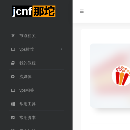
节点相关
vps推荐
我的教程
流媒体
vps相关
常用工具
常用脚本