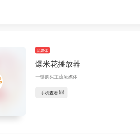
流媒体
爆米花播放器
一键购买主流流媒体
手机查看