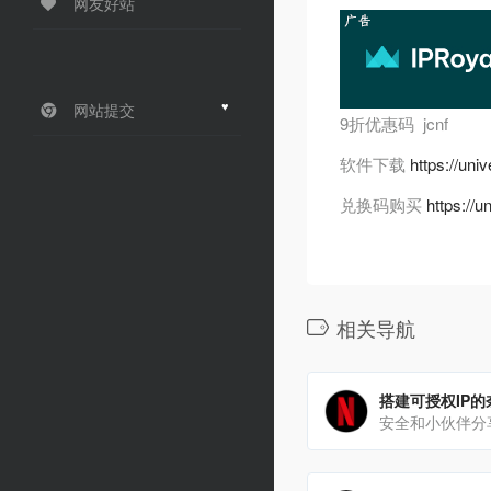
网友好站
♥
网站提交
9折优惠码 jcnf
软件下载
https://uni
兑换码购买
https://u
相关导航
搭建可授权IP
安全和小伙伴分