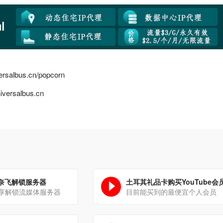
versalbus.cn/popcorn
niversalbus.cn
的奈飞解锁服务器
土耳其礼品卡购买YouTube会
享解锁流媒体服务器
目前能买到的最便宜个人会员