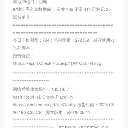
本地25端口：阻断
IP地址黑名单数据库： 有效 439 正常 414 已标记 25
黑名单 0
=======================================
=================================
今日IP检测量：794；总检测量：272159。感谢使用xy
系列脚本！
报告链接：
https://Report.Check.Place/ip/1LW1CELFR.svg
***********************************************************
*********************
网络质量体检报告：133.18.*.*
bash <(curl -sL Check.Place) -N
https://github.com/xykt/NetQuality 报告时间：2025-05-
26 16:33:35 CST 脚本版本：v2025-05-11
***********************************************************
********************* 一、BGP信息（BGP.TOOLS &