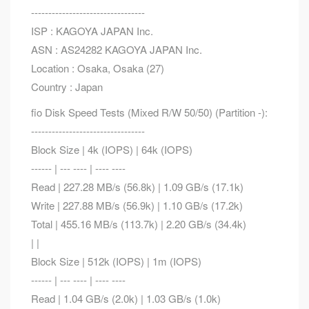
---------------------------------
ISP : KAGOYA JAPAN Inc.
ASN : AS24282 KAGOYA JAPAN Inc.
Location : Osaka, Osaka (27)
Country : Japan
fio Disk Speed Tests (Mixed R/W 50/50) (Partition -):
---------------------------------
Block Size | 4k (IOPS) | 64k (IOPS)
------ | --- ---- | ---- ----
Read | 227.28 MB/s (56.8k) | 1.09 GB/s (17.1k)
Write | 227.88 MB/s (56.9k) | 1.10 GB/s (17.2k)
Total | 455.16 MB/s (113.7k) | 2.20 GB/s (34.4k)
| |
Block Size | 512k (IOPS) | 1m (IOPS)
------ | --- ---- | ---- ----
Read | 1.04 GB/s (2.0k) | 1.03 GB/s (1.0k)