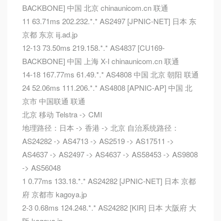
BACKBONE] 中国 北京 chinaunicom.cn 联通
11 63.71ms 202.232.*.* AS2497 [JPNIC-NET] 日本 东
京都 东京 iij.ad.jp
12-13 73.50ms 219.158.*.* AS4837 [CU169-
BACKBONE] 中国 上海 X-I chinaunicom.cn 联通
14-18 167.77ms 61.49.*.* AS4808 中国 北京 朝阳 联通
24 52.06ms 111.206.*.* AS4808 [APNIC-AP] 中国 北
京市 中国联通 联通
北京 移动 Telstra -> CMI
地理路径：日本 -> 香港 -> 北京 自治系统路径：
AS24282 -> AS4713 -> AS2519 -> AS17511 ->
AS4637 -> AS2497 -> AS4637 -> AS58453 -> AS9808
-> AS56048
1 0.77ms 133.18.*.* AS24282 [JPNIC-NET] 日本 京都
府 京都市 kagoya.jp
2-3 0.68ms 124.248.*.* AS24282 [KIR] 日本 大阪府 大
阪 kagoya.jp