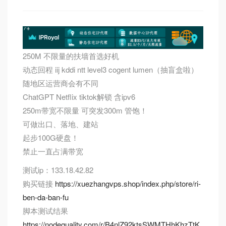
250M 不限量的扶墙首选好机
动态回程 iij kddi ntt level3 cogent lumen（抽盲盒啦）
随地区运营商会有不同
ChatGPT Netflix tiktok解锁 含ipv6
250m带宽不限量 可突发300m 管饱！
可做出口、落地、建站
起步100G硬盘！
禁止一直占满带宽
测试ip：133.18.42.82
购买链接
https://xuezhangvps.shop/index.php/store/ri-
ben-da-ban-fu
脚本测试结果
https://nodequality.com/r/B4nlZ92ktsSWMTHhKhzTtK