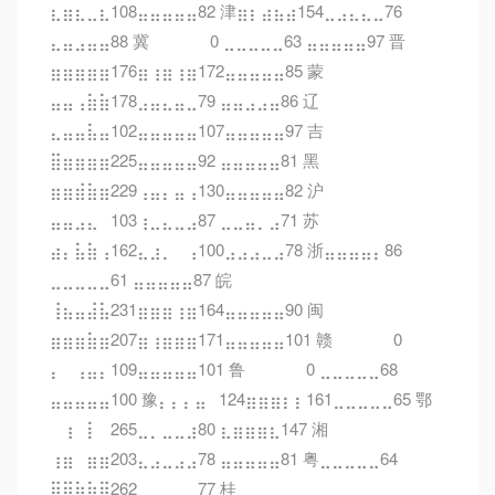
⣆⣶⣆⣀⣆108⣤⣤⣤⣤⣤82 津⣶⡆⣴⣦⣴154⣀⣠⣄⣄⣀76
⣄⣤⣠⣤⣤88 冀⠀⠀⠀⠀⠀0 ⣀⣀⣀⣀⣀63 ⣤⣤⣤⣤⣤97 晋
⣶⣶⣶⣶⣶176⣶⢰⣶⢰⣶172⣤⣤⣤⣤⣤85 蒙
⣤⣤⢠⣷⣷178⣠⣤⣄⣤⣀79 ⣤⣤⣠⣠⣤86 辽
⣄⣤⣤⣧⣤102⣤⣤⣤⣤⣤107⣤⣤⣤⣤⣤97 吉
⣿⣶⣶⣶⣶225⣤⣤⣤⣤⣤92 ⣤⣤⣤⣤⣤81 黑
⣶⣶⣾⣷⣶229⢠⣤⡄⣤⢠130⣤⣤⣤⣤⣤82 沪
⣤⣤⣠⣄⠀103⢰⣀⣄⣀⣠87 ⣀⣀⣤⡀⣠71 苏
⣴⡄⣧⣷⢠162⣄⣰⡀⠀⢠100⣠⣠⣠⣀⣠78 浙⣤⣤⣤⣤⡄86
⣀⣀⣀⣀⣀61 ⣤⣤⣤⣤⣤87 皖
⢸⣦⣤⣼⣧231⣶⣶⣶⢰⣶164⣤⣤⣤⣤⣤90 闽
⣶⣶⣶⣷⣶207⣶⢰⣶⣶⣶171⣤⣤⣤⣤⣤101 赣⠀⠀⠀⠀⠀0
⡄⠀⢠⣤⡄109⣤⣤⣤⣤⣤101 鲁⠀⠀⠀⠀⠀0 ⣀⣀⣀⣀⣀68
⣤⣤⣤⣤⣤100 豫⡄⡄⡄⣤⠀124⣶⣶⣶⡆⡆161⣀⣀⣀⣀⣀65 鄂
⠀⢰⠀⡇⠀265⣀⡀⣀⣀⣰80 ⣆⣶⣶⣶⣆147 湘
⢰⣶⠀⣶⣶203⣄⣠⣀⣠⣠78 ⣤⣤⣤⣤⣤81 粤⣀⣀⣀⣀⣀64
⣿⣿⣷⣷⣿262⣀⣀⣀⣀⣀77 桂