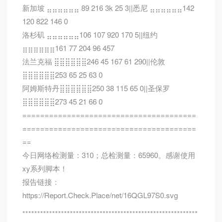
新加坡 ⣤⣤⣤⣤⣤⣤ 89 216 3k 25 3||悉尼 ⣤⣤⣤⣤⣤⣤142
120 822 146 0
洛杉矶 ⣤⣤⣤⣤⣤⣤106 107 920 170 5||纽约
⣶⣶⣶⣶⣶⣶161 77 204 96 457
法兰克福 ⣿⣿⣿⣿⣿⣿246 45 167 61 290||伦敦
⣿⣿⣿⣿⣿⣿253 65 25 63 0
阿姆斯特丹⣿⣿⣿⣿⣿⣿250 38 115 65 0||圣保罗
⣿⣿⣿⣿⣿⣿273 45 21 66 0
=======================================
=======================================
==
今日网络检测量：310；总检测量：65960。感谢使用
xy系列脚本！
报告链接：
https://Report.Check.Place/net/16QGL97S0.svg
***********************************************************