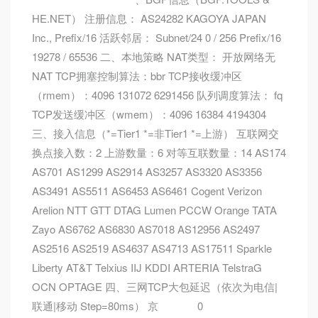
HE.NET） 注册信息： AS24282 KAGOYA JAPAN
Inc., Prefix/16 活跃邻居： Subnet/24 0 / 256 Prefix/16
19278 / 65536 二、本地策略 NAT类型： 开放网络无
NAT TCP拥塞控制算法：bbr TCP接收缓冲区
（rmem）：4096 131072 6291456 队列调度算法： fq
TCP发送缓冲区（wmem）：4096 16384 4194304
三、接入信息（*=Tier1 *=非Tier1 *=上游） 互联网交
换点接入数：2 上游数量：6 对等互联数量：14 AS174
AS701 AS1299 AS2914 AS3257 AS3320 AS3356
AS3491 AS5511 AS6453 AS6461 Cogent Verizon
Arelion NTT GTT DTAG Lumen PCCW Orange TATA
Zayo AS6762 AS6830 AS7018 AS12956 AS2497
AS2516 AS2519 AS4637 AS4713 AS17511 Sparkle
Liberty AT&T Telxius IIJ KDDI ARTERIA TelstraG
OCN OPTAGE 四、三网TCP大包延迟（依次为电信|
联通|移动 Step=80ms） 京⠀⠀⠀⠀⠀0