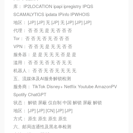
库： IP2LOCATION ipapi ipregistry IPQS
SCAMALYTICS ipdata IPinfo IPWHOIS
地区： [JP] [JP] 无 [JP] 无 [JP] [JP] [JP]
代理： 否 否 无 是 无 否 否 否
Tor： 否 否 无 否 无 否 否 否
VPN： 否 否 无 是 无 无 否 否
服务器： 是 是 无 无 无 否 是 是
滥用： 否 否 无 否 无 否 无 无
机器人： 否 否 无 否 无 无 无 无
五、流媒体及AI服务解锁检测
服务商： TikTok Disney+ Netflix Youtube AmazonPV
Spotify ChatGPT
状态： 解锁 屏蔽 仅自制 中国 解锁 屏蔽 解锁
地区： [JP] [JP] [CN] [JP] [JP]
方式： 原生 原生 原生 原生
六、邮局连通性及黑名单检测