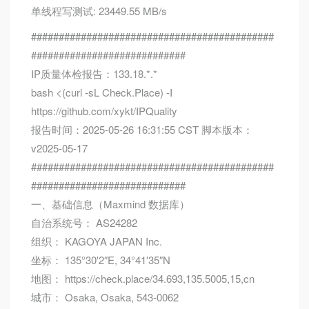
单线程写测试: 23449.55 MB/s
############################################
############################
IP质量体检报告：133.18.*.*
bash <(curl -sL Check.Place) -I
https://github.com/xykt/IPQuality
报告时间：2025-05-26 16:31:55 CST 脚本版本：
v2025-05-17
############################################
############################
一、基础信息（Maxmind 数据库）
自治系统号： AS24282
组织： KAGOYA JAPAN Inc.
坐标： 135°30′2″E, 34°41′35″N
地图： https://check.place/34.693,135.5005,15,cn
城市： Osaka, Osaka, 543-0062