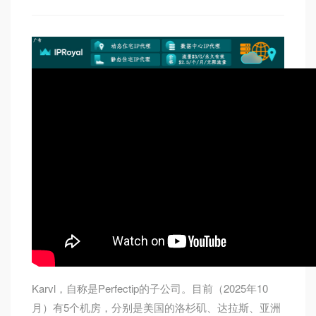
Karvl，自称是Perfectip的子公司。目前（2025年10
月）有5个机房，分别是美国的洛杉矶、达拉斯、亚洲