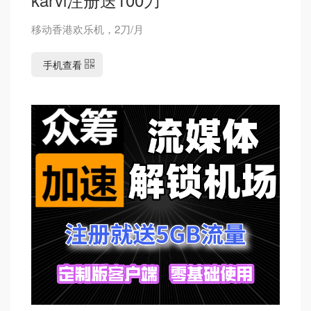
移动香港欢乐机，2刀/月
手机查看