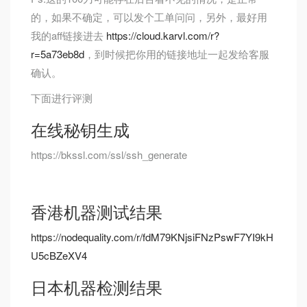
的，如果不确定，可以发个工单问问，另外，最好用
我的aff链接进去
https://cloud.karvl.com/r?
r=5a73eb8d
，到时候把你用的链接地址一起发给客服
确认。
下面进行评测
在线秘钥生成
https://bkssl.com/ssl/ssh_generate
香港机器测试结果
https://nodequality.com/r/fdM79KNjsiFNzPswF7YI9kH
U5cBZeXV4
日本机器检测结果