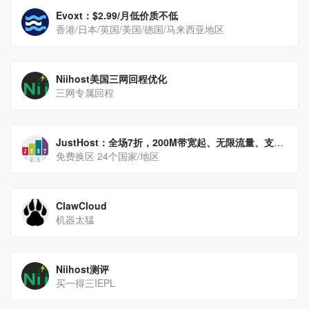
Evoxt：$2.99/月低价质不低
香港/日本/英国/美国/德国/马来西亚地区
Niihost美国三网回程优化
三网专属回程
JustHost：全场7折，200M带宽起、无限流量、支持免费换IP，可选香港/新加坡/美国等24个地区
免费换区 24个国家/地区
ClawCloud
机器太猛
Niihost测评
买一得三IEPL