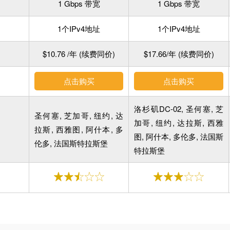
1 Gbps 带宽
1 Gbps 带宽
1个IPv4地址
1个IPv4地址
$10.76 /年 (续费同价)
$17.66/年 (续费同价)
点击购买
点击购买
洛杉矶DC-02, 圣何塞, 芝
圣何塞, 芝加哥, 纽约, 达
加哥, 纽约, 达拉斯, 西雅
拉斯, 西雅图, 阿什本, 多
图, 阿什本, 多伦多, 法国斯
伦多, 法国斯特拉斯堡
特拉斯堡