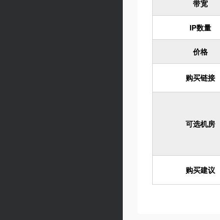
带宽
IP数量
价格
购买链接
可选机房
购买建议