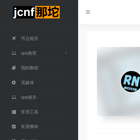
节点相关
vps推荐
我的教程
流媒体
vps相关
常用工具
常用脚本