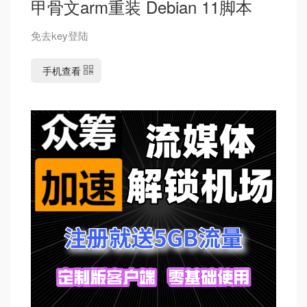
甲骨文arm重装 Debian 11脚本
免去key登陆
手机查看