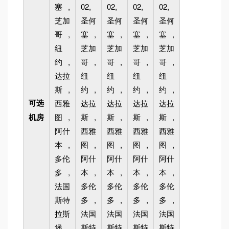
塞,
02,
02,
02,
02,
芝加
圣何
圣何
圣何
圣何
哥,
塞,
塞,
塞,
塞,
纽
芝加
芝加
芝加
芝加
约,
哥,
哥,
哥,
哥,
达拉
纽
纽
纽
纽
斯,
约,
约,
约,
约,
可选
西雅
达拉
达拉
达拉
达拉
机房
图,
斯,
斯,
斯,
斯,
阿什
西雅
西雅
西雅
西雅
本,
图,
图,
图,
图,
多伦
阿什
阿什
阿什
阿什
多,
本,
本,
本,
本,
法国
多伦
多伦
多伦
多伦
斯特
多,
多,
多,
多,
拉斯
法国
法国
法国
法国
堡
斯特
斯特
斯特
斯特