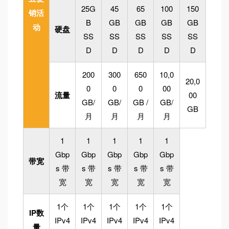
25G
45
65
100
150
销活
B
GB
GB
GB
GB
动
硬盘
SS
SS
SS
SS
SS
D
D
D
D
D
200
300
650
10,0
20,0
0
0
0
00
流量
00
GB/
GB/
GB /
GB/
GB
月
月
月
月
1
1
1
1
1
Gbp
Gbp
Gbp
Gbp
Gbp
带宽
s 带
s 带
s 带
s 带
s 带
宽
宽
宽
宽
宽
1个
1个
1个
1个
1个
IP数
IPv4
IPv4
IPv4
IPv4
IPv4
量