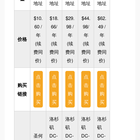
地址
地址
地址
地址
地址
$10.
$18.
$29.
$44.
$62.
60 /
66/
98 /
98/
49 /
年
年
年
年
年
价格
(续
(续
(续
(续
(续
费同
费同
费同
费同
费同
价)
价)
价)
价)
价)
点
点
点
点
点
购买
击
击
击
击
击
购
购
购
购
购
链接
买
买
买
买
买
洛杉
洛杉
洛杉
洛杉
矶
矶
矶
矶
圣何
DC-
DC-
DC-
DC-