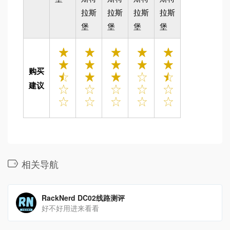
拉斯
拉斯
拉斯
拉斯
堡
堡
堡
堡
购买
建议
相关导航
RackNerd DC02线路测评
好不好用进来看看