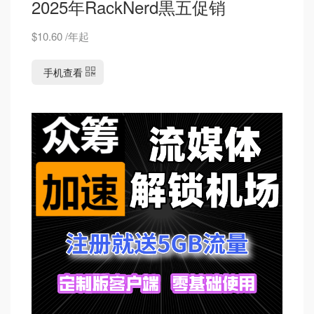
2025年RackNerd黒五促销
$10.60 /年起
手机查看