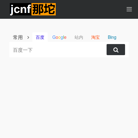
常用
百度
G
o
o
g
l
e
站内
淘宝
Bing