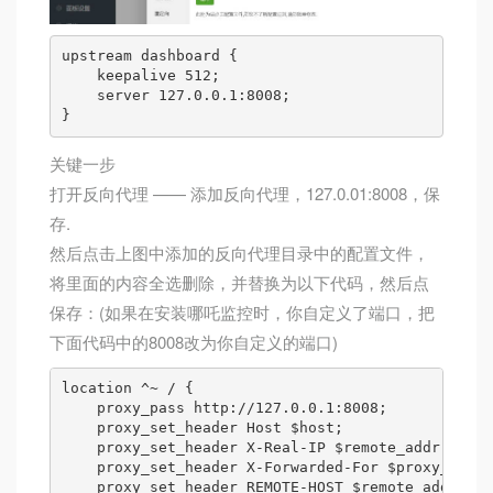
upstream dashboard {

    keepalive 512; 

    server 127.0.0.1:8008; 

关键一步
打开反向代理 —— 添加反向代理，127.0.01:8008，保
存.
然后点击上图中添加的反向代理目录中的配置文件，
将里面的内容全选删除，并替换为以下代码，然后点
保存：(如果在安装哪吒监控时，你自定义了端口，把
下面代码中的8008改为你自定义的端口)
location ^~ / {

    proxy_pass http://127.0.0.1:8008; 

    proxy_set_header Host $host; 

    proxy_set_header X-Real-IP $remote_addr; 

    proxy_set_header X-Forwarded-For $proxy_add_x
    proxy_set_header REMOTE-HOST $remote_addr; 
