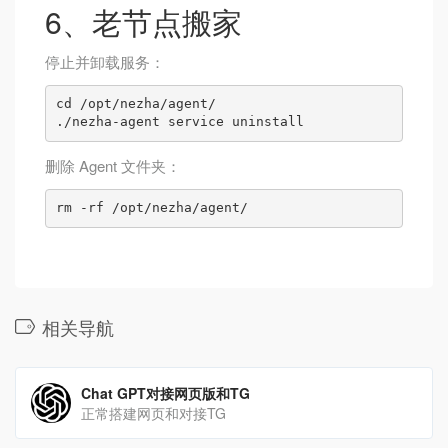
6、老节点搬家
停止并卸载服务：
cd /opt/nezha/agent/

删除 Agent 文件夹：
rm -rf /opt/nezha/agent/
相关导航
Chat GPT对接网页版和TG
正常搭建网页和对接TG